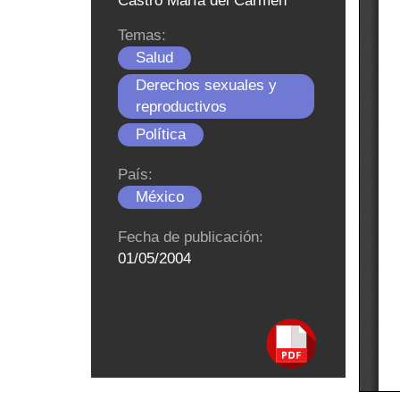
Castro María del Carmen
Temas:
Salud
Derechos sexuales y
reproductivos
Política
País:
México
Fecha de publicación:
01/05/2004