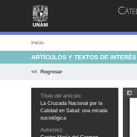
Jump
to
navigation
Inicio
ARTÍCULOS Y TEXTOS DE INTERÉS
<< Regresar
Título del artículo:
La Cruzada Nacional por la
Calidad en Salud: una mirada
sociológica
Autor(es):