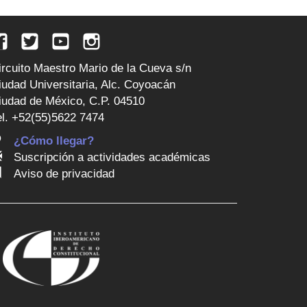
ircuito Maestro Mario de la Cueva s/n
iudad Universitaria, Alc. Coyoacán
iudad de México, C.P. 04510
el. +52(55)5622 7474
¿Cómo llegar?
Suscripción a actividades académicas
Aviso de privacidad