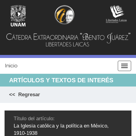
Jump
to
navigation
Inicio
Togg
navi
ARTÍCULOS Y TEXTOS DE INTERÉS
<< Regresar
Título del artículo:
La Iglesia católica y la política en México,
1910-1938