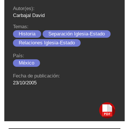
Autor(es):
Carbajal David
Temas:
Historia
Separación Iglesia-Estado
Relaciones Iglesia-Estado
País:
México
Fecha de publicación:
23/10/2005