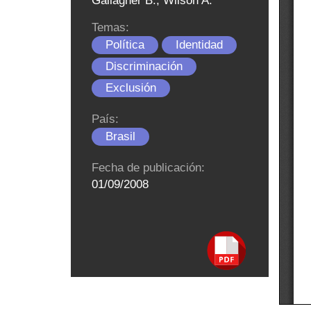
Gallagher B., Wilson A.
Temas:
Política
Identidad
Discriminación
Exclusión
País:
Brasil
Fecha de publicación:
01/09/2008