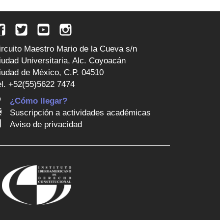
ircuito Maestro Mario de la Cueva s/n
iudad Universitaria, Alc. Coyoacán
iudad de México, C.P. 04510
el. +52(55)5622 7474
¿Cómo llegar?
Suscripción a actividades académicas
Aviso de privacidad