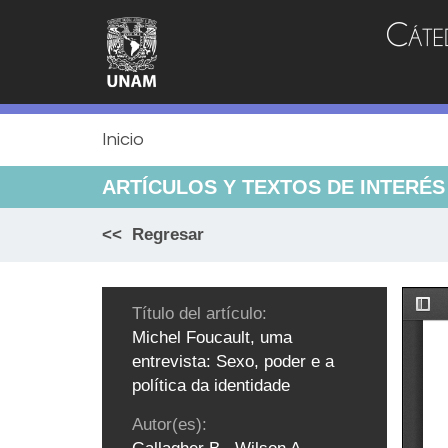
Jump
to
navigation
Inicio
ARTÍCULOS Y TEXTOS DE INTERÉS
<< Regresar
Título del artículo:
Michel Foucault, uma
entrevista: Sexo, poder e a
política da identidade
Autor(es):