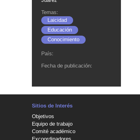
Juárez
Temas:
Laicidad
Educación
Conocimiento
País:
Fecha de publicación:
Sitios de Interés
Objetivos
Equipo de trabajo
Comité académico
Excoordinadores