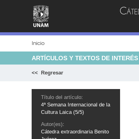
Jump
to
navigation
Inicio
ARTÍCULOS Y TEXTOS DE INTERÉS
<< Regresar
Título del artículo:
4ª Semana Internacional de la
Cultura Laica (5/5)
Autor(es):
Cátedra extraordinaria Benito