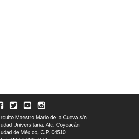
ircuito Maestro Mario de la Cueva s/n
iudad Universitaria, Alc. Coyoacán
iudad de México, C.P. 04510