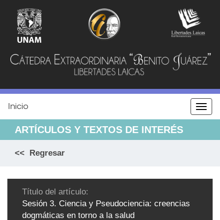
Jump
to
navigation
Inicio
Togg
navi
ARTÍCULOS Y TEXTOS DE INTERÉS
<< Regresar
Título del artículo:
Sesión 3. Ciencia y Pseudociencia: creencias
dogmáticas en torno a la salud