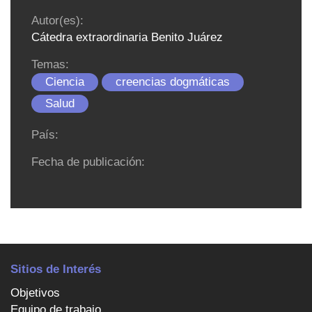
Autor(es):
Cátedra extraordinaria Benito Juárez
Temas:
Ciencia
creencias dogmáticas
Salud
País:
Fecha de publicación:
Sitios de Interés
Objetivos
Equipo de trabajo