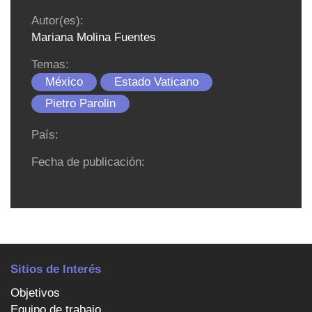
Autor(es):
Mariana Molina Fuentes
Temas:
México
Estado Vaticano
Pietro Parolin
País:
Fecha de publicación:
Sitios de Interés
Objetivos
Equipo de trabajo