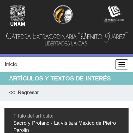
Jump
to
navigation
Inicio
Togg
navi
ARTÍCULOS Y TEXTOS DE INTERÉS
<< Regresar
Título del artículo:
Sacro y Profano - La visita a México de Pietro
Parolin