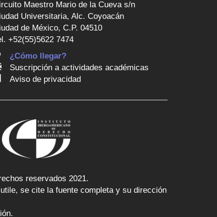
ircuito Maestro Mario de la Cueva s/n
iudad Universitaria, Alc. Coyoacán
iudad de México, C.P. 04510
el. +52(55)5622 7474
¿Cómo llegar?
Suscripción a actividades académicas
Aviso de privacidad
rechos reservados 2021.
ile, se cite la fuente completa y su dirección
ión.