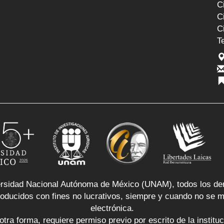
C
C
C
T
rsidad Nacional Autónoma de México (UNAM), todos los de
ducidos con fines no lucrativos, siempre y cuando no se mut
electrónica.
otra forma, requiere permiso previo por escrito de la instituc