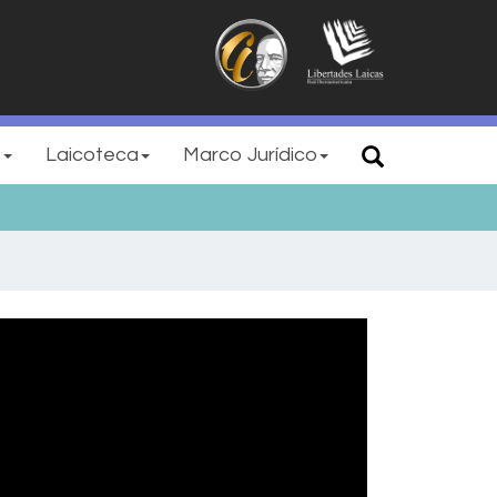
s
Laicoteca
Marco Jurídico