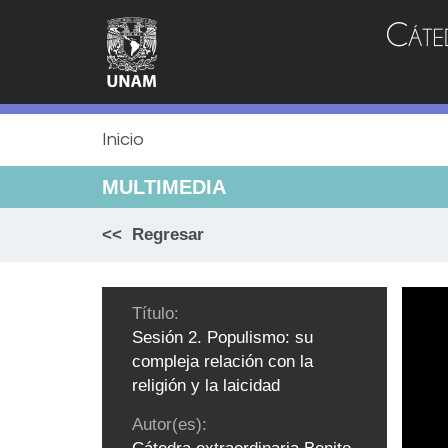
Jump
to
navigation
Inicio
MULTIMEDIA
<< Regresar
Título:
Sesión 2. Populismo: su
compleja relación con la
religión y la laicidad
Autor(es):