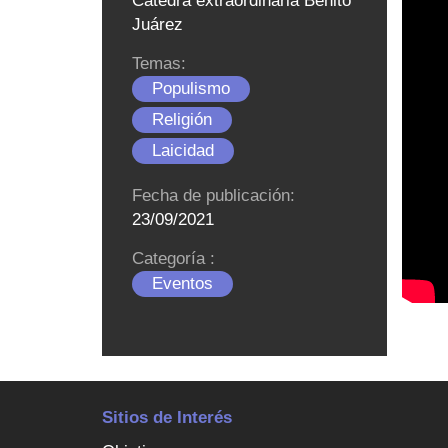
Cátedra extraordinaria Benito
Juárez
Temas:
Populismo
Religión
Laicidad
Fecha de publicación:
23/09/2021
Categoría :
Eventos
Sitios de Interés