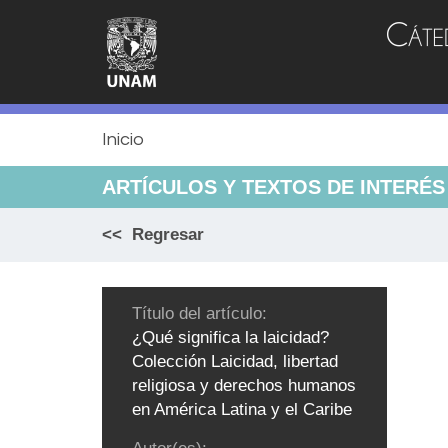
Jump
to
navigation
Inicio
ARTÍCULOS Y TEXTOS DE INTERÉS
<< Regresar
Título del artículo:
¿Qué significa la laicidad?
Colección Laicidad, libertad
religiosa y derechos humanos
en América Latina y el Caribe