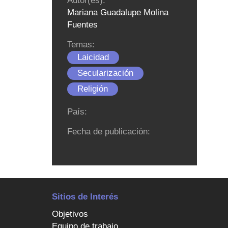
Autor(es):
Mariana Guadalupe Molina
Fuentes
Temas:
Laicidad
Secularización
Religión
País:
Fecha de publicación:
Sitios de Interés
Objetivos
Equipo de trabajo