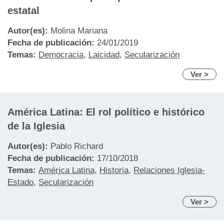
estatal
Autor(es):
Molina Mariana
Fecha de publicación:
24/01/2019
Temas:
Democracia
,
Laicidad
,
Secularización
Ver >
América Latina: El rol político e histórico
de la Iglesia
Autor(es):
Pablo Richard
Fecha de publicación:
17/10/2018
Temas:
América Latina
,
Historia
,
Relaciones Iglesia-
Estado
,
Secularización
Ver >