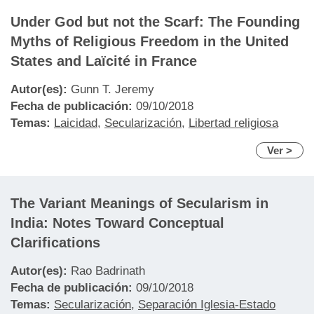
Under God but not the Scarf: The Founding
Myths of Religious Freedom in the United
States and Laïcité in France
Autor(es):
Gunn T. Jeremy
Fecha de publicación:
09/10/2018
Temas:
Laicidad
,
Secularización
,
Libertad religiosa
Ver >
The Variant Meanings of Secularism in
India: Notes Toward Conceptual
Clarifications
Autor(es):
Rao Badrinath
Fecha de publicación:
09/10/2018
Temas:
Secularización
,
Separación Iglesia-Estado