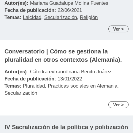
Autor(es):
Mariana Guadalupe Molina Fuentes
Fecha de publicación:
22/06/2021
Temas:
Laicidad
,
Secularización
,
Religión
Ver >
Conversatorio | Cómo se gestiona la
pluralidad en otros contextos (Alemania).
Autor(es):
Cátedra extraordinaria Benito Juárez
Fecha de publicación:
13/01/2022
Temas:
Pluralidad
,
Practicas sociales en Alemania
,
Secularización
Ver >
IV Sacralización de la política y politización