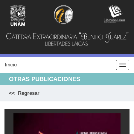
Jump
to
navigation
Inicio
Togg
navi
OTRAS PUBLICACIONES
<< Regresar