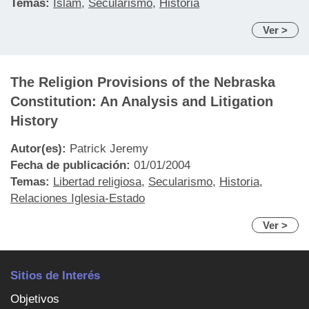
Temas:
Islam
,
Secularismo
,
Historia
Ver >
The Religion Provisions of the Nebraska
Constitution: An Analysis and Litigation
History
Autor(es):
Patrick Jeremy
Fecha de publicación:
01/01/2004
Temas:
Libertad religiosa
,
Secularismo
,
Historia
,
Relaciones Iglesia-Estado
Ver >
Sitios de Interés
Objetivos